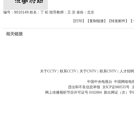
编号：9010149 姓名：丁 松 指导教师：王 滨 省份：北京
【
打印
】【
复制链接
】【
转发邮件
】
【
相关链接
关于CCTV
|
联系CCTV
|
关于CNTV
|
联系CNTV
|
人才招聘
中国中央电视台 中国网络电
违法和不良信息举报
京ICP证060535号
网上传播视听节目许可证号 0102004
新出网证（京）字0