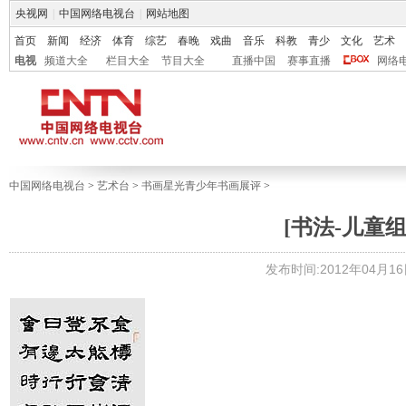
央视网
|
中国网络电视台
|
网站地图
首页
新闻
经济
体育
综艺
春晚
戏曲
音乐
科教
青少
文化
艺术
电视
频道大全
栏目大全
节目大全
直播中国
赛事直播
网络
中国网络电视台
>
艺术台
>
书画星光青少年书画展评
>
[书法-儿童组]
发布时间:2012年04月16日 