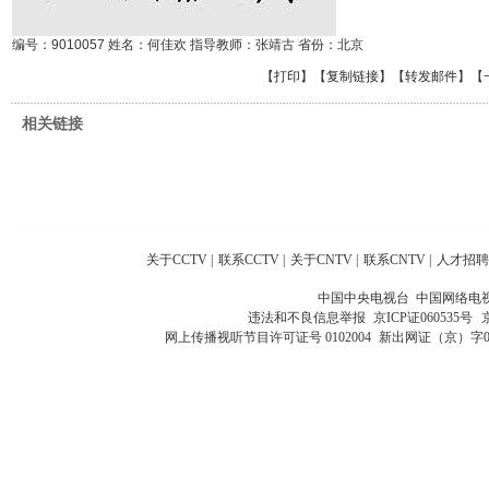
编号：9010057 姓名：何佳欢 指导教师：张靖古 省份：北京
【
打印
】【
复制链接
】【
转发邮件
】
【
相关链接
关于CCTV
|
联系CCTV
|
关于CNTV
|
联系CNTV
|
人才招聘
中国中央电视台 中国网络电
违法和不良信息举报
京ICP证060535号
网上传播视听节目许可证号 0102004
新出网证（京）字0