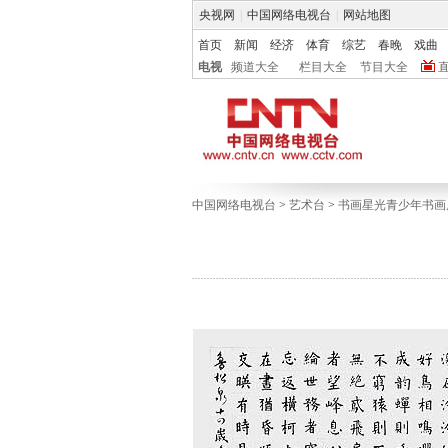
央视网
|
中国网络电视台
|
网站地图
首页
新闻
经济
体育
综艺
春晚
戏曲
电视
频道大全
栏目大全
节目大全
中国网络电视台
>
艺术台
>
书画星光青少年书画