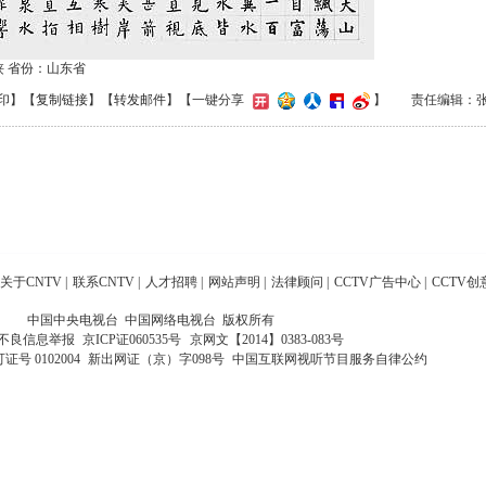
侠 省份：山东省
印
】【
复制链接
】【
转发邮件
】
【一键分享
】
责任编辑：
关于CNTV
|
联系CNTV
|
人才招聘
|
网站声明
|
法律顾问
|
CCTV广告中心
|
CCTV创
中国中央电视台 中国网络电视台 版权所有
不良信息举报
京ICP证060535号
京网文【2014】0383-083号
 0102004
新出网证（京）字098号
中国互联网视听节目服务自律公约