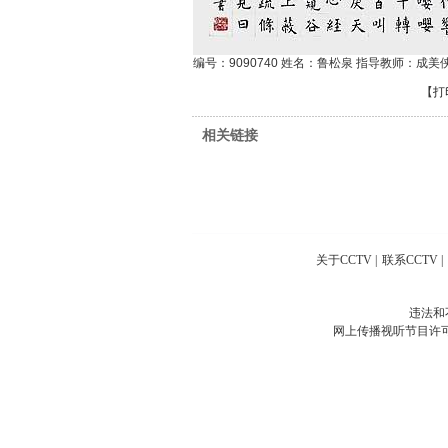
编号：9090740 姓名：鲁松泉 指导教师：成美
【
打
相关链接
关于CCTV
|
联系CCTV
|
违法和
网上传播视听节目许可证号