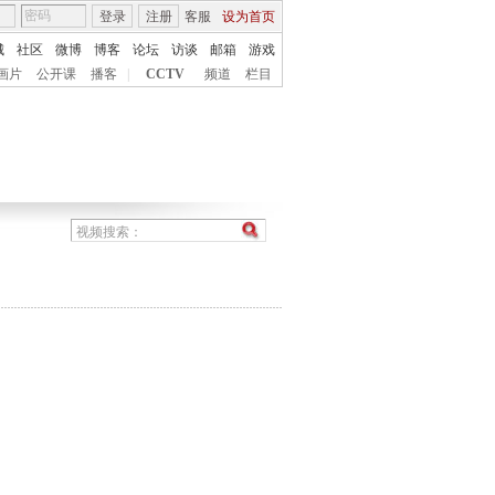
登录
注册
客服
设为首页
城
社区
微博
博客
论坛
访谈
邮箱
游戏
画片
公开课
播客
|
CCTV
频道
栏目