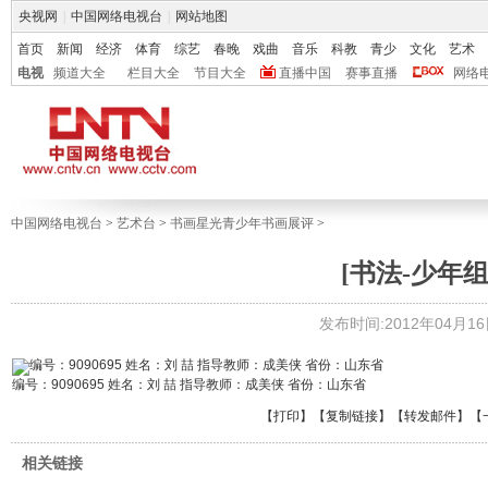
央视网
|
中国网络电视台
|
网站地图
首页
新闻
经济
体育
综艺
春晚
戏曲
音乐
科教
青少
文化
艺术
电视
频道大全
栏目大全
节目大全
直播中国
赛事直播
网络
中国网络电视台
>
艺术台
>
书画星光青少年书画展评
>
[书法-少年组]
发布时间:2012年04月16日 
编号：9090695 姓名：刘 喆 指导教师：成美侠 省份：山东省
【
打印
】【
复制链接
】【
转发邮件
】
【
相关链接