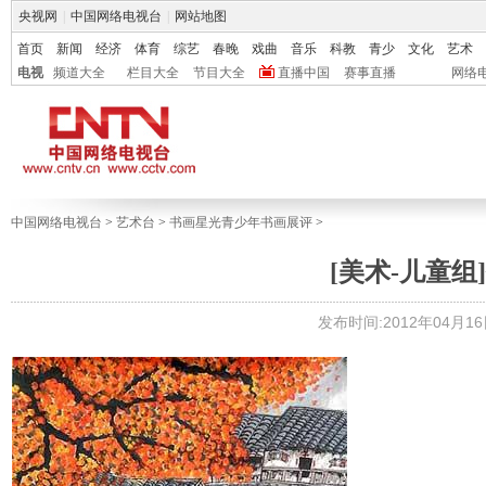
央视网
|
中国网络电视台
|
网站地图
首页
新闻
经济
体育
综艺
春晚
戏曲
音乐
科教
青少
文化
艺术
电视
频道大全
栏目大全
节目大全
直播中国
赛事直播
网络
中国网络电视台
>
艺术台
>
书画星光青少年书画展评
>
[美术-儿童组]
发布时间:2012年04月16日 