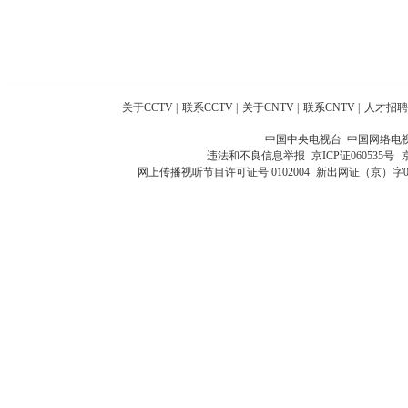
关于CCTV
|
联系CCTV
|
关于CNTV
|
联系CNTV
|
人才招聘
中国中央电视台 中国网络电
违法和不良信息举报
京ICP证060535号
网上传播视听节目许可证号 0102004
新出网证（京）字0