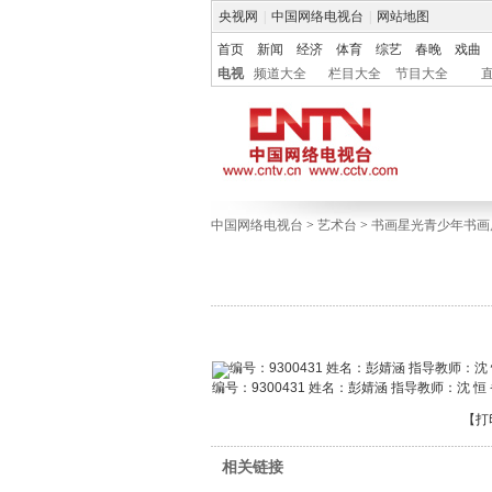
央视网
|
中国网络电视台
|
网站地图
首页
新闻
经济
体育
综艺
春晚
戏曲
电视
频道大全
栏目大全
节目大全
中国网络电视台
>
艺术台
>
书画星光青少年书画
编号：9300431 姓名：彭婧涵 指导教师：沈 
【
打
相关链接