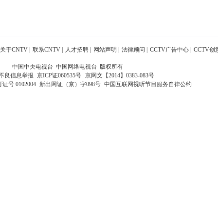
关于CNTV
|
联系CNTV
|
人才招聘
|
网站声明
|
法律顾问
|
CCTV广告中心
|
CCTV创
中国中央电视台 中国网络电视台 版权所有
不良信息举报
京ICP证060535号
京网文【2014】0383-083号
 0102004
新出网证（京）字098号
中国互联网视听节目服务自律公约