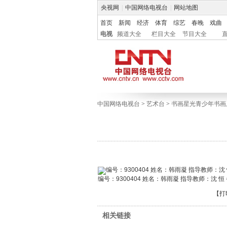
央视网
|
中国网络电视台
|
网站地图
首页
新闻
经济
体育
综艺
春晚
戏曲
电视
频道大全
栏目大全
节目大全
中国网络电视台
>
艺术台
>
书画星光青少年书画
编号：9300404 姓名：韩雨凝 指导教师：沈 
【
打
相关链接