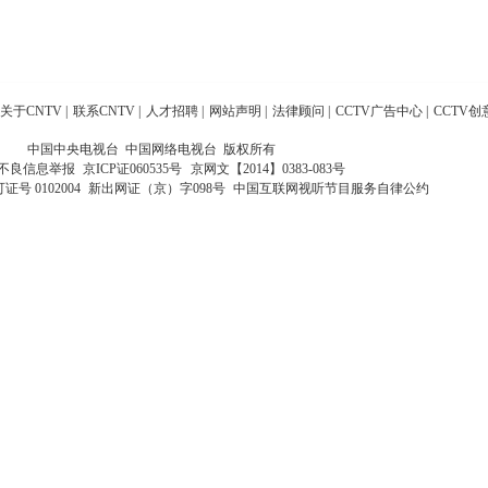
关于CNTV
|
联系CNTV
|
人才招聘
|
网站声明
|
法律顾问
|
CCTV广告中心
|
CCTV创
中国中央电视台 中国网络电视台 版权所有
不良信息举报
京ICP证060535号
京网文【2014】0383-083号
 0102004
新出网证（京）字098号
中国互联网视听节目服务自律公约