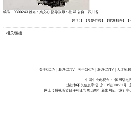
编号：9300243 姓名：姚文心 指导教师：杜 斌 省份：四川省
【
打印
】【
复制链接
】【
转发邮件
】
【
相关链接
关于CCTV
|
联系CCTV
|
关于CNTV
|
联系CNTV
|
人才招聘
中国中央电视台 中国网络电
违法和不良信息举报
京ICP证060535号
网上传播视听节目许可证号 0102004
新出网证（京）字0