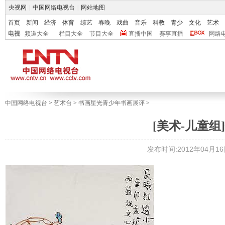
央视网
|
中国网络电视台
|
网站地图
首页
新闻
经济
体育
综艺
春晚
戏曲
音乐
科教
青少
文化
艺术
电视
频道大全
栏目大全
节目大全
直播中国
赛事直播
网络
中国网络电视台
>
艺术台
>
书画星光青少年书画展评
>
[美术-儿童组]
发布时间:2012年04月16日 