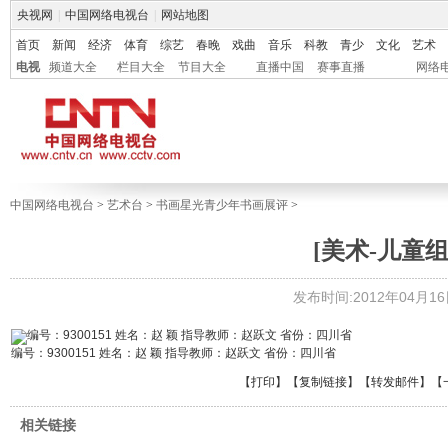
央视网
|
中国网络电视台
|
网站地图
首页
新闻
经济
体育
综艺
春晚
戏曲
音乐
科教
青少
文化
艺术
电视
频道大全
栏目大全
节目大全
直播中国
赛事直播
网络
中国网络电视台
>
艺术台
>
书画星光青少年书画展评
>
[美术-儿童组]
发布时间:2012年04月16日 
编号：9300151 姓名：赵 颖 指导教师：赵跃文 省份：四川省
【
打印
】【
复制链接
】【
转发邮件
】
【
相关链接