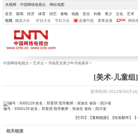
央视网
|
中国网络电视台
|
网站地图
首页
新闻
经济
体育
综艺
春晚
戏曲
音乐
科教
青少
文化
艺术
电视
频道大全
栏目大全
节目大全
直播中国
赛事直播
网络
中国网络电视台
>
艺术台
>
书画星光青少年书画展评
>
[美术-儿童组]
发布时间:2012年04月16日 
编号：9300129 姓名：郑茗琪 指导教师：张渝生 省份：四川省
【
打印
】【
复制链接
】【
转发邮件
】
【
相关链接