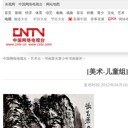
央视网
|
中国网络电视台
|
网站地图
首页
新闻
经济
体育
综艺
春晚
戏曲
音乐
科教
青少
文化
艺术
电视
频道大全
栏目大全
节目大全
直播中国
赛事直播
网络
中国网络电视台
>
艺术台
>
书画星光青少年书画展评
>
[美术-儿童组]
发布时间:2012年04月16日 