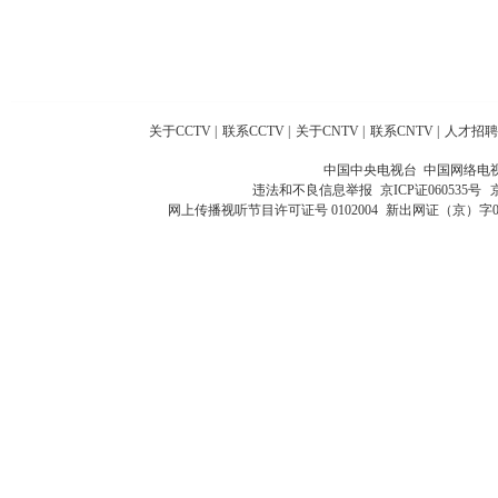
关于CCTV
|
联系CCTV
|
关于CNTV
|
联系CNTV
|
人才招聘
中国中央电视台 中国网络电
违法和不良信息举报
京ICP证060535号
网上传播视听节目许可证号 0102004
新出网证（京）字0