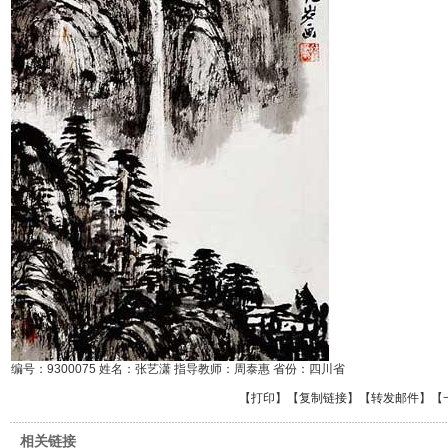
编号：9300075 姓名：张艺潇 指导教师：周泰惠 省份：四川省
【
打印
】【
复制链接
】【
转发邮件
】
【
相关链接