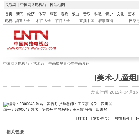
央视网
|
中国网络电视台
|
网站地图
首页
新闻
经济
体育
综艺
春晚
戏曲
音乐
科教
青少
文化
艺术
电视
频道大全
栏目大全
节目大全
直播中国
赛事直播
网络
中国网络电视台
>
艺术台
>
书画星光青少年书画展评
>
[美术-儿童组]
发布时间:2012年04月16日 
编号：9300043 姓名：罗惜丹 指导教师：王玉霞 省份：四川省
【
打印
】【
复制链接
】【
转发邮件
】
【
相关链接