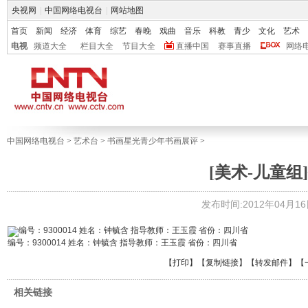
央视网
|
中国网络电视台
|
网站地图
首页
新闻
经济
体育
综艺
春晚
戏曲
音乐
科教
青少
文化
艺术
电视
频道大全
栏目大全
节目大全
直播中国
赛事直播
网络
中国网络电视台
>
艺术台
>
书画星光青少年书画展评
>
[美术-儿童组]
发布时间:2012年04月16日 
编号：9300014 姓名：钟毓含 指导教师：王玉霞 省份：四川省
【
打印
】【
复制链接
】【
转发邮件
】
【
相关链接