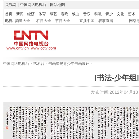
央视网
|
中国网络电视台
|
网站地图
首页
新闻
经济
体育
综艺
春晚
戏曲
音乐
科教
青少
文化
艺术
电视
频道大全
栏目大全
节目大全
直播中国
赛事直播
网络
中国网络电视台
>
艺术台
>
书画星光青少年书画展评
>
[书法-少年组]
发布时间:2012年04月13日 