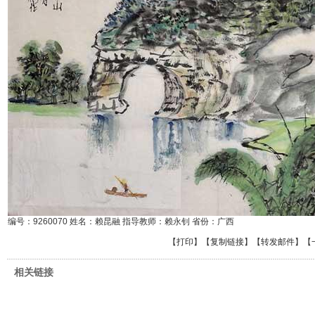
编号：9260070 姓名：赖昆融 指导教师：赖永钊 省份：广西
【
打印
】【
复制链接
】【
转发邮件
】
【
相关链接