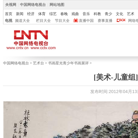
央视网
|
中国网络电视台
|
网站地图
首页
新闻
经济
体育
综艺
春晚
戏曲
音乐
科教
青少
文化
艺术
电视
频道大全
栏目大全
节目大全
直播中国
赛事直播
网络
中国网络电视台
>
艺术台
>
书画星光青少年书画展评
>
[美术-儿童组]
发布时间:2012年04月13日 