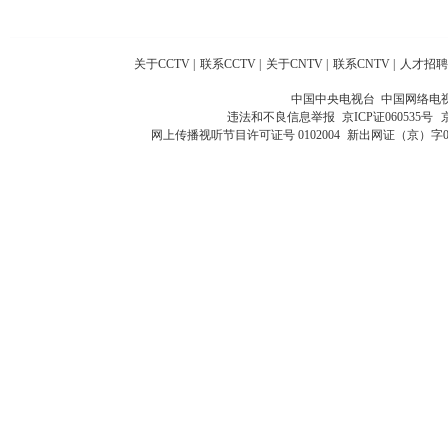
关于CCTV
|
联系CCTV
|
关于CNTV
|
联系CNTV
|
人才招聘
中国中央电视台 中国网络电
违法和不良信息举报
京ICP证060535号
网上传播视听节目许可证号 0102004
新出网证（京）字0