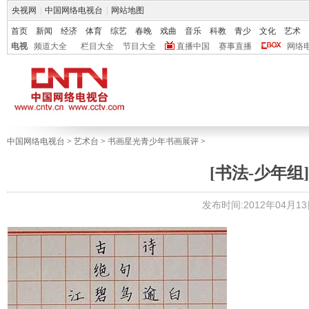
央视网
|
中国网络电视台
|
网站地图
首页
新闻
经济
体育
综艺
春晚
戏曲
音乐
科教
青少
文化
艺术
电视
频道大全
栏目大全
节目大全
直播中国
赛事直播
网络
中国网络电视台
>
艺术台
>
书画星光青少年书画展评
>
[书法-少年组]
发布时间:2012年04月13日 