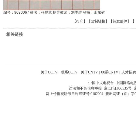
编号：9090067 姓名：张煜蕙 指导教师：刘季维 省份：山东省
【
打印
】【
复制链接
】【
转发邮件
】
【
相关链接
关于CCTV
|
联系CCTV
|
关于CNTV
|
联系CNTV
|
人才招聘
中国中央电视台 中国网络电
违法和不良信息举报
京ICP证060535号
网上传播视听节目许可证号 0102004
新出网证（京）字0