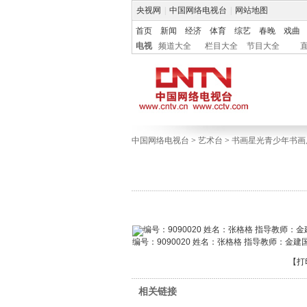
央视网
|
中国网络电视台
|
网站地图
首页
新闻
经济
体育
综艺
春晚
戏曲
电视
频道大全
栏目大全
节目大全
中国网络电视台
>
艺术台
>
书画星光青少年书画
编号：9090020 姓名：张格格 指导教师：金建
【
打
相关链接