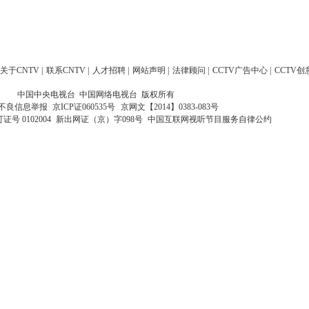
关于CNTV
|
联系CNTV
|
人才招聘
|
网站声明
|
法律顾问
|
CCTV广告中心
|
CCTV创
中国中央电视台 中国网络电视台 版权所有
不良信息举报
京ICP证060535号
京网文【2014】0383-083号
 0102004
新出网证（京）字098号
中国互联网视听节目服务自律公约