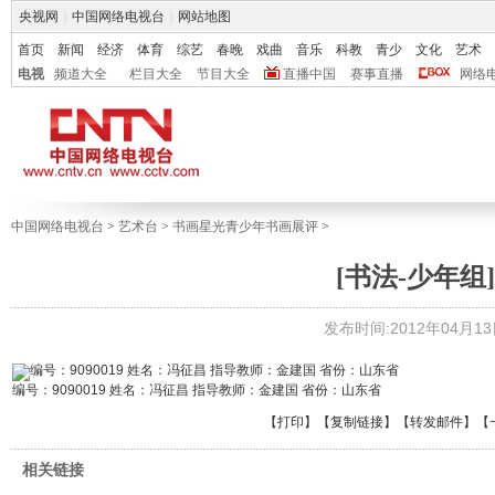
央视网
|
中国网络电视台
|
网站地图
首页
新闻
经济
体育
综艺
春晚
戏曲
音乐
科教
青少
文化
艺术
电视
频道大全
栏目大全
节目大全
直播中国
赛事直播
网络
中国网络电视台
>
艺术台
>
书画星光青少年书画展评
>
[书法-少年组]
发布时间:2012年04月13日 
编号：9090019 姓名：冯征昌 指导教师：金建国 省份：山东省
【
打印
】【
复制链接
】【
转发邮件
】
【
相关链接