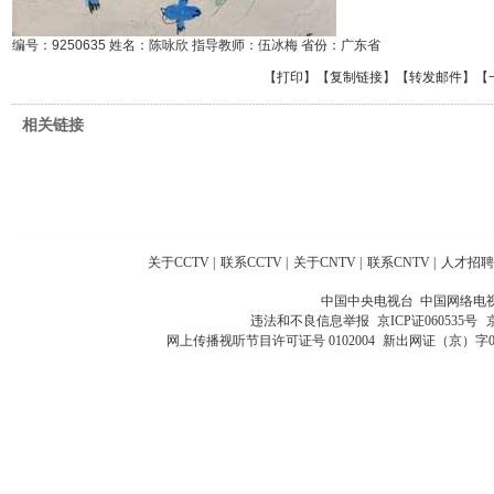
编号：9250635 姓名：陈咏欣 指导教师：伍冰梅 省份：广东省
【
打印
】【
复制链接
】【
转发邮件
】
【
相关链接
关于CCTV
|
联系CCTV
|
关于CNTV
|
联系CNTV
|
人才招聘
中国中央电视台 中国网络电
违法和不良信息举报
京ICP证060535号
网上传播视听节目许可证号 0102004
新出网证（京）字0