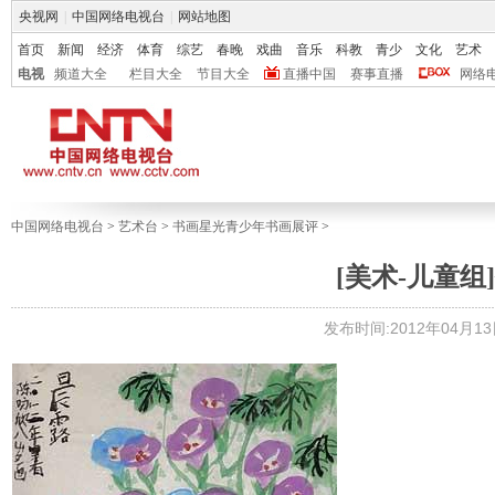
央视网
|
中国网络电视台
|
网站地图
首页
新闻
经济
体育
综艺
春晚
戏曲
音乐
科教
青少
文化
艺术
电视
频道大全
栏目大全
节目大全
直播中国
赛事直播
网络
中国网络电视台
>
艺术台
>
书画星光青少年书画展评
>
[美术-儿童组]
发布时间:2012年04月13日 