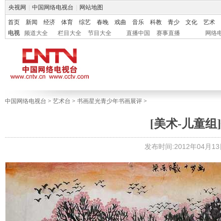
央视网
|
中国网络电视台
|
网站地图
首页
新闻
经济
体育
综艺
春晚
戏曲
音乐
科教
青少
文化
艺术
电视
频道大全
栏目大全
节目大全
直播中国
赛事直播
网络
中国网络电视台
>
艺术台
>
书画星光青少年书画展评
>
[美术-儿童组]
发布时间:2012年04月13日 