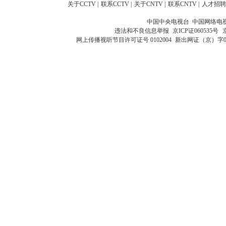
关于CCTV
|
联系CCTV
|
关于CNTV
|
联系CNTV
|
人才招聘
中国中央电视台 中国网络电
违法和不良信息举报
京ICP证060535号
网上传播视听节目许可证号 0102004
新出网证（京）字0