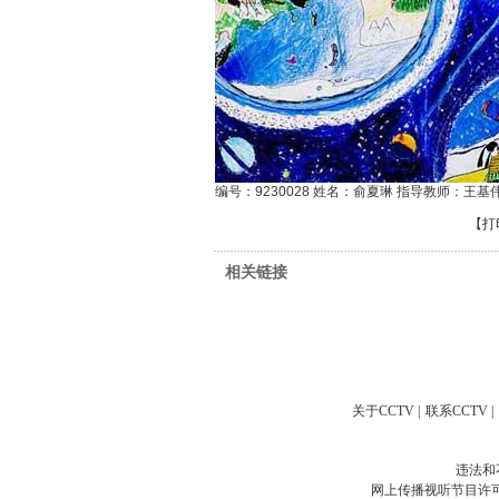
编号：9230028 姓名：俞夏琳 指导教师：王基
【
打
相关链接
关于CCTV
|
联系CCTV
|
违法和
网上传播视听节目许可证号