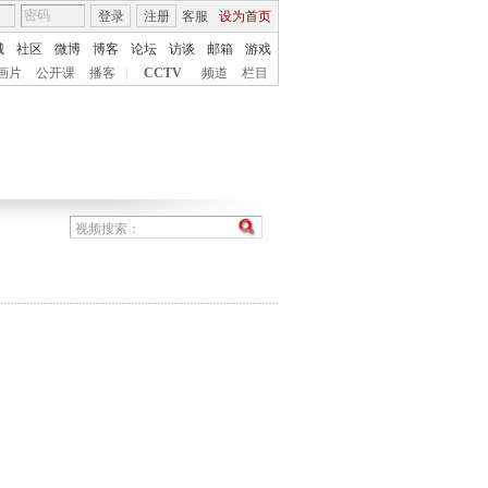
登录
注册
客服
设为首页
城
社区
微博
博客
论坛
访谈
邮箱
游戏
画片
公开课
播客
|
CCTV
频道
栏目