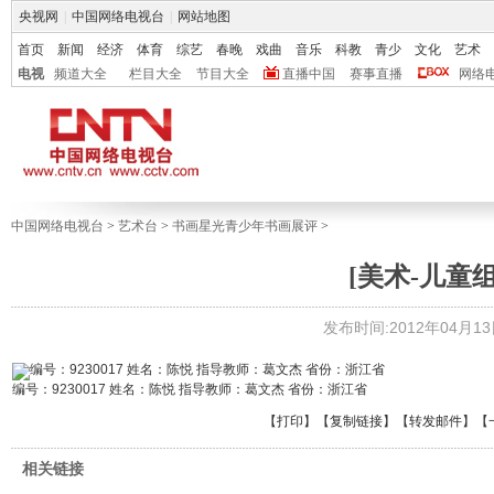
央视网
|
中国网络电视台
|
网站地图
首页
新闻
经济
体育
综艺
春晚
戏曲
音乐
科教
青少
文化
艺术
电视
频道大全
栏目大全
节目大全
直播中国
赛事直播
网络
中国网络电视台
>
艺术台
>
书画星光青少年书画展评
>
[美术-儿童组
发布时间:2012年04月13日 
编号：9230017 姓名：陈悦 指导教师：葛文杰 省份：浙江省
【
打印
】【
复制链接
】【
转发邮件
】
【
相关链接