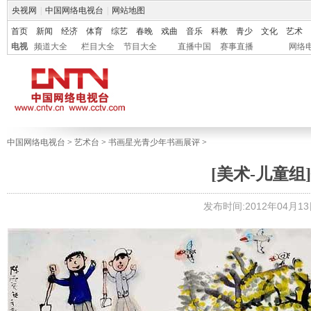
央视网
|
中国网络电视台
|
网站地图
首页
新闻
经济
体育
综艺
春晚
戏曲
音乐
科教
青少
文化
艺术
电视
频道大全
栏目大全
节目大全
直播中国
赛事直播
网络
中国网络电视台
>
艺术台
>
书画星光青少年书画展评
>
[美术-儿童组]
发布时间:2012年04月13日 