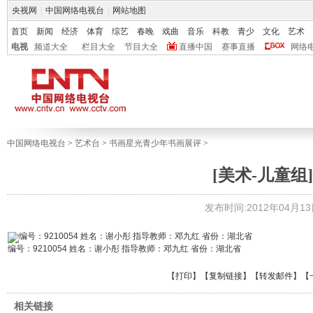
央视网
|
中国网络电视台
|
网站地图
首页
新闻
经济
体育
综艺
春晚
戏曲
音乐
科教
青少
文化
艺术
电视
频道大全
栏目大全
节目大全
直播中国
赛事直播
网络
中国网络电视台
>
艺术台
>
书画星光青少年书画展评
>
[美术-儿童组]
发布时间:2012年04月13日 
编号：9210054 姓名：谢小彤 指导教师：邓九红 省份：湖北省
【
打印
】【
复制链接
】【
转发邮件
】
【
相关链接