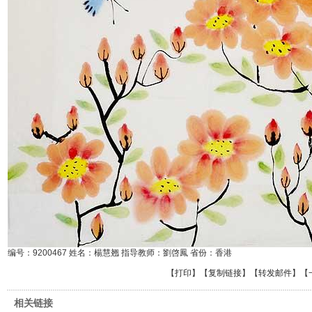
编号：9200467 姓名：楊慧翘 指导教师：劉啓鳳 省份：香港
【
打印
】【
复制链接
】【
转发邮件
】
【
相关链接