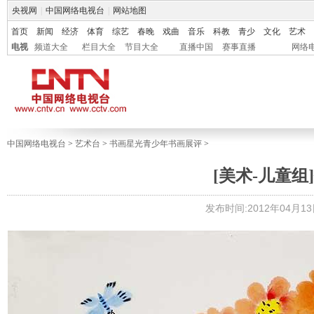
央视网
|
中国网络电视台
|
网站地图
首页
新闻
经济
体育
综艺
春晚
戏曲
音乐
科教
青少
文化
艺术
电视
频道大全
栏目大全
节目大全
直播中国
赛事直播
网络
中国网络电视台
>
艺术台
>
书画星光青少年书画展评
>
[美术-儿童组]
发布时间:2012年04月13日 