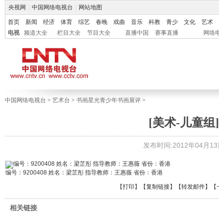
央视网
|
中国网络电视台
|
网站地图
首页
新闻
经济
体育
综艺
春晚
戏曲
音乐
科教
青少
文化
艺术
电视
频道大全
栏目大全
节目大全
直播中国
赛事直播
网络
中国网络电视台
>
艺术台
>
书画星光青少年书画展评
>
[美术-儿童组]
发布时间:2012年04月13日 
编号：9200408 姓名：梁芷彤 指导教师：王惠薇 省份：香港
【
打印
】【
复制链接
】【
转发邮件
】
【
相关链接