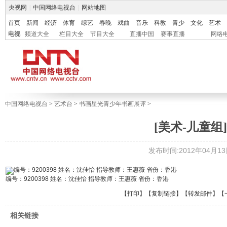
央视网
|
中国网络电视台
|
网站地图
首页
新闻
经济
体育
综艺
春晚
戏曲
音乐
科教
青少
文化
艺术
电视
频道大全
栏目大全
节目大全
直播中国
赛事直播
网络
中国网络电视台
>
艺术台
>
书画星光青少年书画展评
>
[美术-儿童组]
发布时间:2012年04月13日 
编号：9200398 姓名：沈佳怡 指导教师：王惠薇 省份：香港
【
打印
】【
复制链接
】【
转发邮件
】
【
相关链接