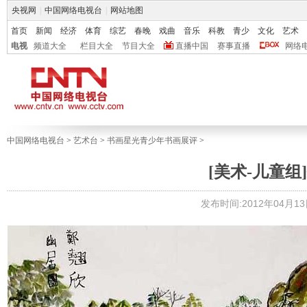
央视网
|
中国网络电视台
|
网站地图
首页
新闻
经济
体育
综艺
春晚
戏曲
音乐
科教
青少
文化
艺术
电视
频道大全
栏目大全
节目大全
直播中国
赛事直播
网络
中国网络电视台
>
艺术台
>
书画星光青少年书画展评
>
[美术-儿童组]
发布时间:2012年04月13日 