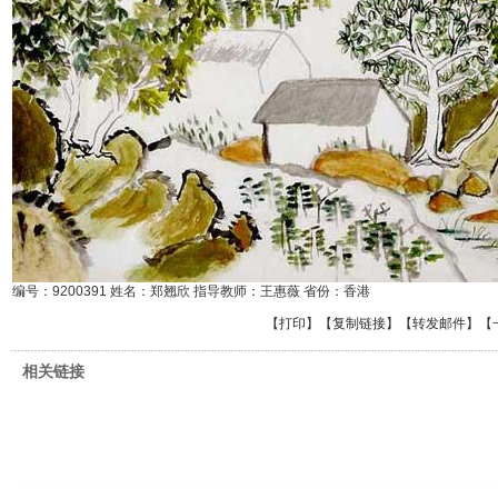
编号：9200391 姓名：郑翘欣 指导教师：王惠薇 省份：香港
【
打印
】【
复制链接
】【
转发邮件
】
【
相关链接