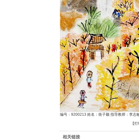
编号：9200213 姓名：衛子颖 指导教师：李志
【
打
相关链接