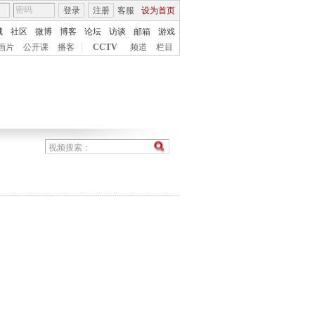
登录
注册
客服
设为首页
城
社区
微博
博客
论坛
访谈
邮箱
游戏
画片
公开课
播客
|
CCTV
频道
栏目