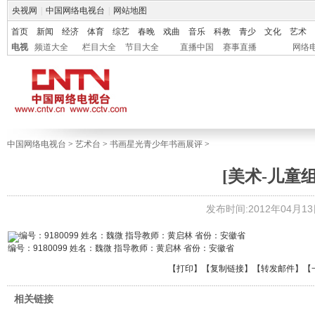
央视网
|
中国网络电视台
|
网站地图
首页
新闻
经济
体育
综艺
春晚
戏曲
音乐
科教
青少
文化
艺术
电视
频道大全
栏目大全
节目大全
直播中国
赛事直播
网络
中国网络电视台
>
艺术台
>
书画星光青少年书画展评
>
[美术-儿童组
发布时间:2012年04月13日 
编号：9180099 姓名：魏微 指导教师：黄启林 省份：安徽省
【
打印
】【
复制链接
】【
转发邮件
】
【
相关链接