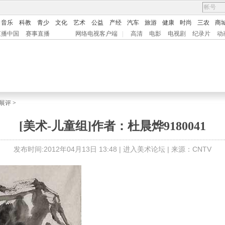
音乐
科教
青少
文化
艺术
公益
产经
汽车
旅游
健康
时尚
三农
商
直播中国
赛事直播
网络电视客户端
|
高清
电影
电视剧
纪录片
动
展评
>
[美术-儿童组]作者：杜晨烨9180041
发布时间:2012年04月13日 13:48 |
进入美术论坛
| 来源：CNTV