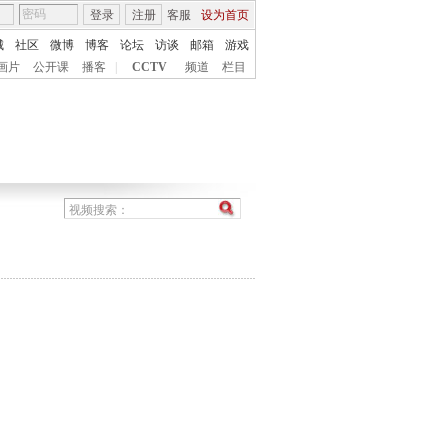
登录
注册
客服
设为首页
城
社区
微博
博客
论坛
访谈
邮箱
游戏
画片
公开课
播客
|
CCTV
频道
栏目