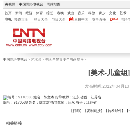
央视网
|
中国网络电视台
|
网站地图
首页
新闻
经济
体育
综艺
春晚
戏曲
音乐
科教
青少
文化
艺术
电视
频道大全
栏目大全
节目大全
直播中国
赛事直播
网络
中国网络电视台
>
艺术台
>
书画星光青少年书画展评
>
[美术-儿童组]
发布时间:2012年04月13日 
编号：9170538 姓名：陈文杰 指导教师：汪永 省份：江苏省
【
打印
】【
复制链接
】【
转发邮件
】
【
相关链接