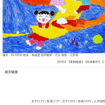
编号：9170533 姓名：朱丽雯 指导教师：汪永 省份：江苏省
【
打印
】【
复制链接
】【
转发邮件
】
【
相关链接
关于CCTV
|
联系CCTV
|
关于CNTV
|
联系CNTV
|
人才招聘