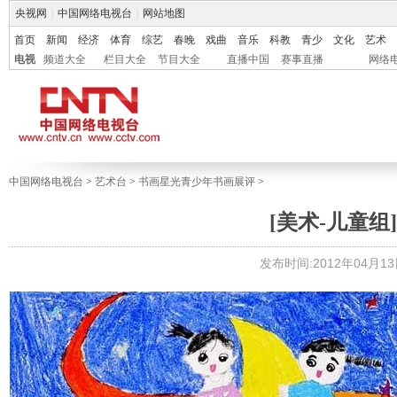
央视网
|
中国网络电视台
|
网站地图
首页
新闻
经济
体育
综艺
春晚
戏曲
音乐
科教
青少
文化
艺术
电视
频道大全
栏目大全
节目大全
直播中国
赛事直播
网络
中国网络电视台
>
艺术台
>
书画星光青少年书画展评
>
[美术-儿童组]
发布时间:2012年04月13日 