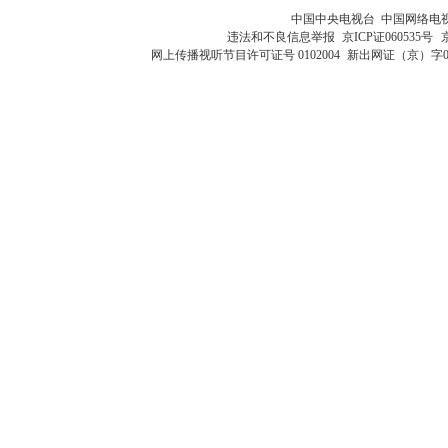
中国中央电视台 中国网络电
违法和不良信息举报
京ICP证060535号
网上传播视听节目许可证号 0102004
新出网证（京）字0