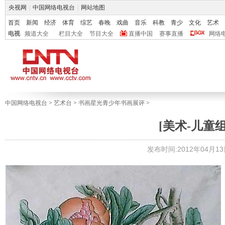
央视网
|
中国网络电视台
|
网站地图
首页
新闻
经济
体育
综艺
春晚
戏曲
音乐
科教
青少
文化
艺术
电视
频道大全
栏目大全
节目大全
直播中国
赛事直播
网络
中国网络电视台
>
艺术台
>
书画星光青少年书画展评
>
[美术-儿童组
发布时间:2012年04月13日 