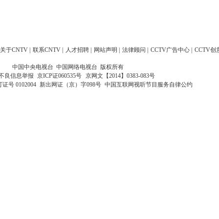
关于CNTV
|
联系CNTV
|
人才招聘
|
网站声明
|
法律顾问
|
CCTV广告中心
|
CCTV创
中国中央电视台 中国网络电视台 版权所有
不良信息举报
京ICP证060535号
京网文【2014】0383-083号
 0102004
新出网证（京）字098号
中国互联网视听节目服务自律公约