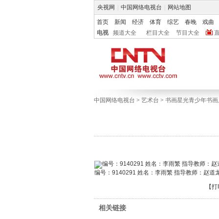
央视网
|
中国网络电视台
|
网站地图
首页
新闻
经济
体育
综艺
春晚
戏曲
电视
频道大全
栏目大全
节目大全
中国网络电视台
>
艺术台
>
书画星光青少年书画
编号：9140291 姓名：李雨繁 指导教师：赵道
【
打
相关链接