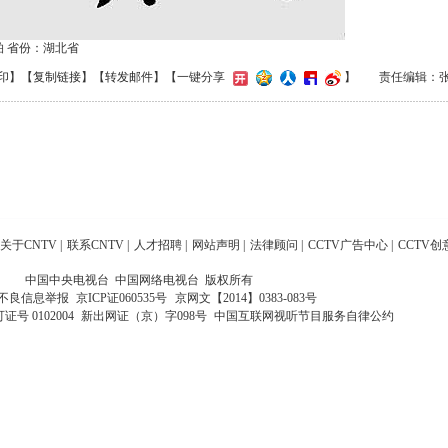
柏 省份：湖北省
印
】【
复制链接
】【
转发邮件
】
【一键分享
】
责任编辑：
关于CNTV
|
联系CNTV
|
人才招聘
|
网站声明
|
法律顾问
|
CCTV广告中心
|
CCTV创
中国中央电视台 中国网络电视台 版权所有
不良信息举报
京ICP证060535号
京网文【2014】0383-083号
 0102004
新出网证（京）字098号
中国互联网视听节目服务自律公约