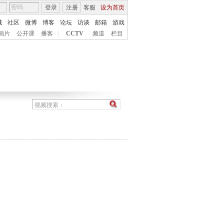
登录
注册
客服
设为首页
城
社区
微博
博客
论坛
访谈
邮箱
游戏
画片
公开课
播客
|
CCTV
频道
栏目