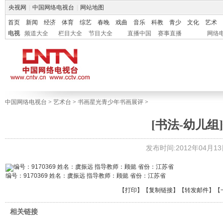
央视网
|
中国网络电视台
|
网站地图
首页
新闻
经济
体育
综艺
春晚
戏曲
音乐
科教
青少
文化
艺术
电视
频道大全
栏目大全
节目大全
直播中国
赛事直播
网络
中国网络电视台
>
艺术台
>
书画星光青少年书画展评
>
[书法-幼儿组]
发布时间:2012年04月13日 
编号：9170369 姓名：虞振远 指导教师：顾懿 省份：江苏省
【
打印
】【
复制链接
】【
转发邮件
】
【
相关链接