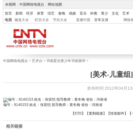
央视网
|
中国网络电视台
|
网站地图
首页
新闻
经济
体育
综艺
春晚
戏曲
音乐
科教
青少
文化
艺术
电视
频道大全
栏目大全
节目大全
直播中国
赛事直播
网络
中国网络电视台
>
艺术台
>
书画星光青少年书画展评
>
[美术-儿童组]
发布时间:2012年04月13日 
编号：9140153 姓名：张宸恺 指导教师：黄冬梅 省份：河南省
【
打印
】【
复制链接
】【
转发邮件
】
【
相关链接