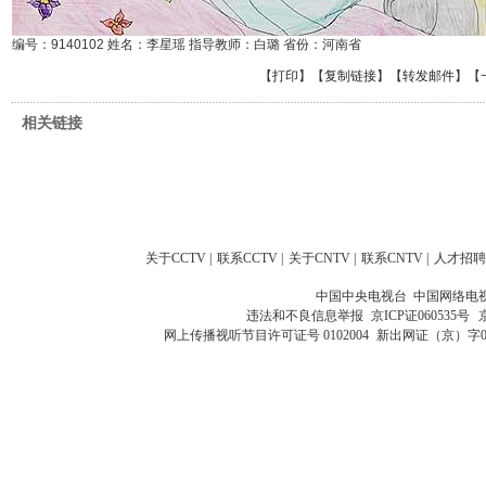
编号：9140102 姓名：李星瑶 指导教师：白璐 省份：河南省
【
打印
】【
复制链接
】【
转发邮件
】
【
相关链接
关于CCTV
|
联系CCTV
|
关于CNTV
|
联系CNTV
|
人才招聘
中国中央电视台 中国网络电
违法和不良信息举报
京ICP证060535号
网上传播视听节目许可证号 0102004
新出网证（京）字0