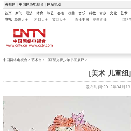
央视网
|
中国网络电视台
|
网站地图
首页
新闻
经济
体育
综艺
春晚
戏曲
音乐
科教
青少
文化
艺术
电视
频道大全
栏目大全
节目大全
直播中国
赛事直播
网络
中国网络电视台
>
艺术台
>
书画星光青少年书画展评
>
[美术-儿童组]
发布时间:2012年04月13日 