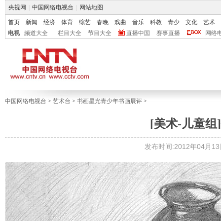
央视网
|
中国网络电视台
|
网站地图
首页
新闻
经济
体育
综艺
春晚
戏曲
音乐
科教
青少
文化
艺术
电视
频道大全
栏目大全
节目大全
直播中国
赛事直播
网络
中国网络电视台
>
艺术台
>
书画星光青少年书画展评
>
[美术-儿童组]
发布时间:2012年04月13日 