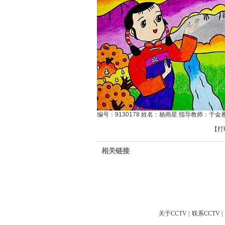
编号：9130178 姓名：杨雨星 指导教师：于金
【
打
相关链接
关于CCTV
|
联系CCTV
|