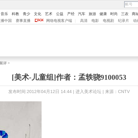
音乐
科教
青少
文化
艺术
公益
产经
汽车
旅游
健康
时尚
三农
商
直播中国
赛事直播
网络电视客户端
|
高清
电影
电视剧
纪录片
动
展评
>
[美术-儿童组]作者：孟轶骁9100053
发布时间:2012年04月12日 14:44 |
进入美术论坛
| 来源：CNTV