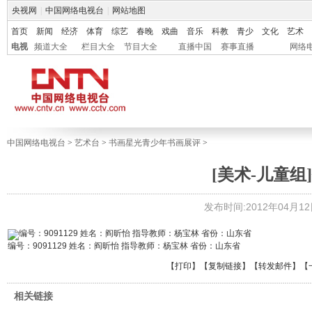
央视网
|
中国网络电视台
|
网站地图
首页
新闻
经济
体育
综艺
春晚
戏曲
音乐
科教
青少
文化
艺术
电视
频道大全
栏目大全
节目大全
直播中国
赛事直播
网络
中国网络电视台
>
艺术台
>
书画星光青少年书画展评
>
[美术-儿童组]
发布时间:2012年04月12日 
编号：9091129 姓名：阎昕怡 指导教师：杨宝林 省份：山东省
【
打印
】【
复制链接
】【
转发邮件
】
【
相关链接