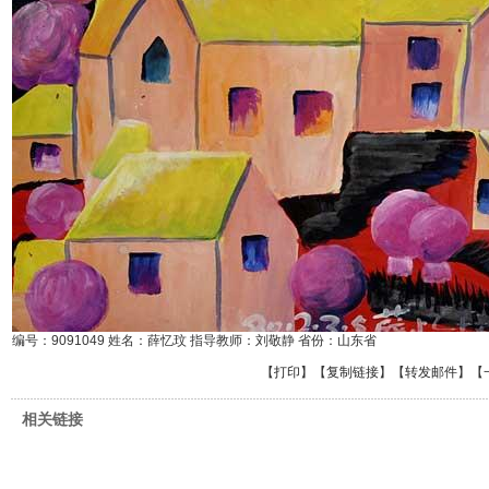
编号：9091049 姓名：薛忆玟 指导教师：刘敬静 省份：山东省
【
打印
】【
复制链接
】【
转发邮件
】
【
相关链接