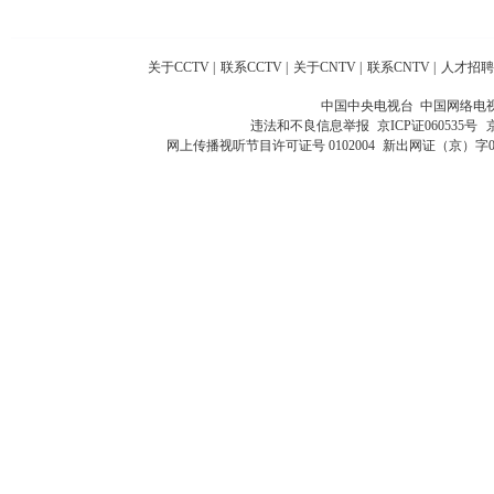
关于CCTV
|
联系CCTV
|
关于CNTV
|
联系CNTV
|
人才招聘
中国中央电视台 中国网络电
违法和不良信息举报
京ICP证060535号
网上传播视听节目许可证号 0102004
新出网证（京）字0