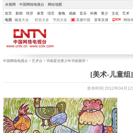
央视网
|
中国网络电视台
|
网站地图
首页
新闻
经济
体育
综艺
春晚
戏曲
音乐
科教
青少
文化
艺术
电视
频道大全
栏目大全
节目大全
直播中国
赛事直播
网络
中国网络电视台
>
艺术台
>
书画星光青少年书画展评
>
[美术-儿童组]
发布时间:2012年04月12日 