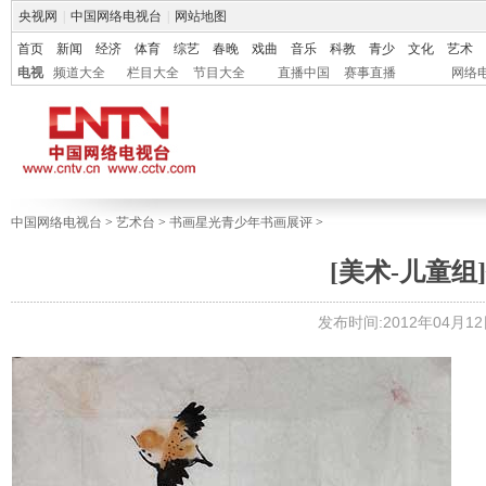
央视网
|
中国网络电视台
|
网站地图
首页
新闻
经济
体育
综艺
春晚
戏曲
音乐
科教
青少
文化
艺术
电视
频道大全
栏目大全
节目大全
直播中国
赛事直播
网络
中国网络电视台
>
艺术台
>
书画星光青少年书画展评
>
[美术-儿童组]
发布时间:2012年04月12日 