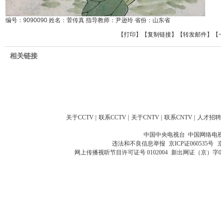
编号：9090090 姓名：菅传真 指导教师：尹逊玲 省份：山东省
【
打印
】【
复制链接
】【
转发邮件
】
【
相关链接
关于CCTV
|
联系CCTV
|
关于CNTV
|
联系CNTV
|
人才招聘
中国中央电视台 中国网络电
违法和不良信息举报
京ICP证060535号
网上传播视听节目许可证号 0102004
新出网证（京）字0