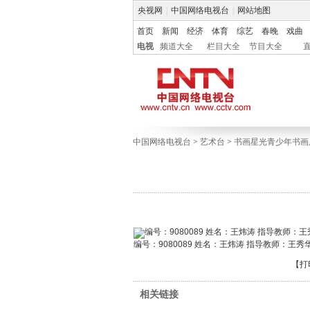
央视网
|
中国网络电视台
|
网站地图
首页
新闻
经济
体育
综艺
春晚
戏曲
电视
频道大全
栏目大全
节目大全
中国网络电视台
>
艺术台
>
书画星光青少年书画
编号：9080089 姓名：王炜涛 指导教师：王秀
【
打
相关链接