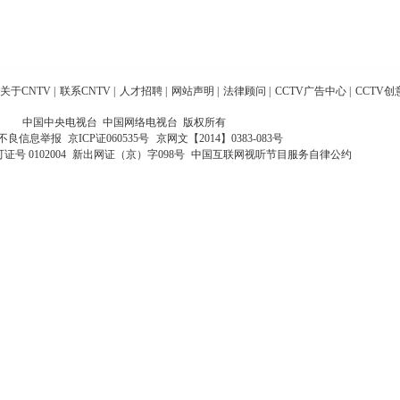
关于CNTV
|
联系CNTV
|
人才招聘
|
网站声明
|
法律顾问
|
CCTV广告中心
|
CCTV创
中国中央电视台 中国网络电视台 版权所有
不良信息举报
京ICP证060535号
京网文【2014】0383-083号
 0102004
新出网证（京）字098号
中国互联网视听节目服务自律公约