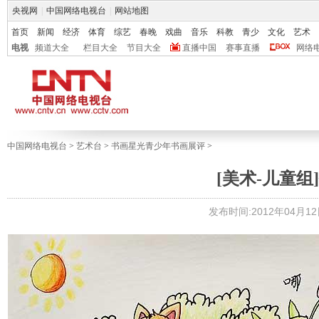
央视网
|
中国网络电视台
|
网站地图
首页
新闻
经济
体育
综艺
春晚
戏曲
音乐
科教
青少
文化
艺术
电视
频道大全
栏目大全
节目大全
直播中国
赛事直播
网络
中国网络电视台
>
艺术台
>
书画星光青少年书画展评
>
[美术-儿童组]
发布时间:2012年04月12日 