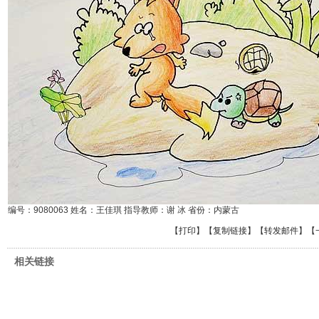
编号：9080063 姓名：王佳琪 指导教师：谢 冰 省份：内蒙古
【
打印
】【
复制链接
】【
转发邮件
】
【
相关链接