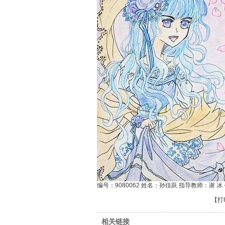
编号：9080062 姓名：孙佳跃 指导教师：谢 
【
打
相关链接