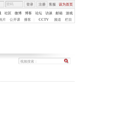
登录
注册
客服
设为首页
城
社区
微博
博客
论坛
访谈
邮箱
游戏
画片
公开课
播客
|
CCTV
频道
栏目