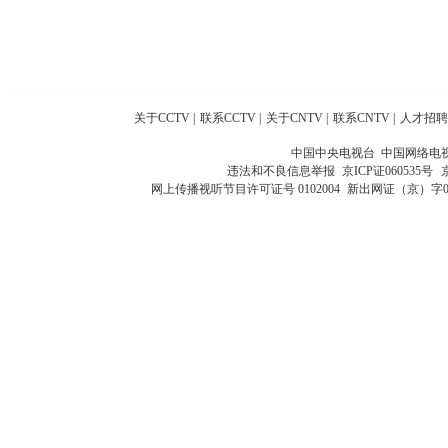
关于CCTV
|
联系CCTV
|
关于CNTV
|
联系CNTV
|
人才招聘
中国中央电视台 中国网络电
违法和不良信息举报
京ICP证060535号
网上传播视听节目许可证号 0102004
新出网证（京）字0